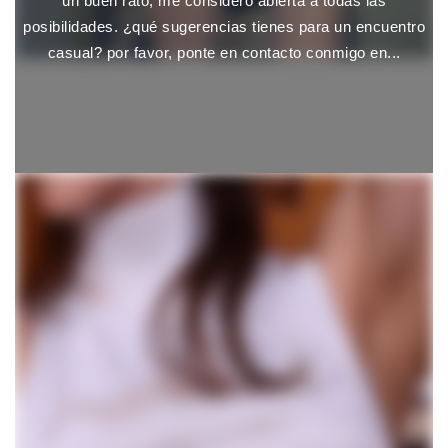
un buen rato, me considero abierta a todas las
posibilidades. ¿qué sugerencias tienes para un encuentro
casual? por favor, ponte en contacto conmigo en...