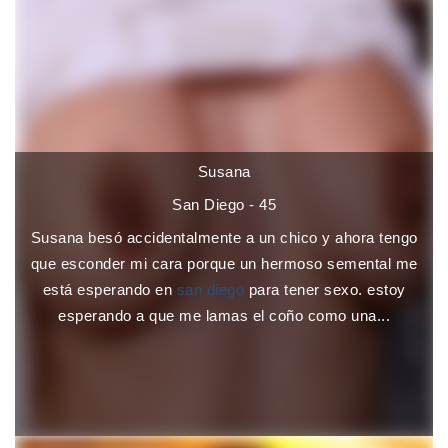
Susana
San Diego - 45
Susana besó accidentalmente a un chico y ahora tengo
que esconder mi cara porque un hermoso semental me
está esperando en
san diego
para tener sexo. estoy
esperando a que me lamas el coño como una...