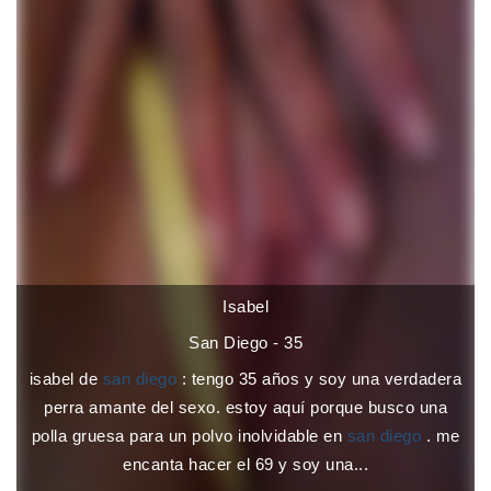
Isabel
San Diego - 35
isabel de
san diego
: tengo 35 años y soy una verdadera
perra amante del sexo. estoy aquí porque busco una
polla gruesa para un polvo inolvidable en
san diego
. me
encanta hacer el 69 y soy una...