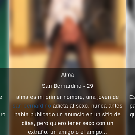
Alma
San Bernardino - 29
e
alma es mi primer nombre, una joven de
Es
san bernardino
adicta al sexo. nunca antes
pa
ero
había publicado un anuncio en un sitio de
q
citas, pero quiero tener sexo con un
extraño, un amigo o el amigo...