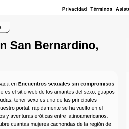
Privacidad
Términos
Asist
a
en San Bernardino,
esada en
Encuentros sexuales sin compromisos
e es el sitio web de los amantes del sexo, guapos
dudas, tener sexo es uno de las principales
uestro portal, rápidamente se ha vuelto en el
os y aventuras eróticas entre latinoamericanos.
ubre cuantas mujeres cachondas de la región de