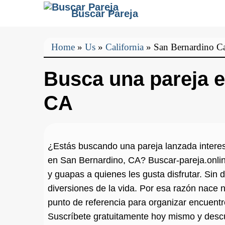
Buscar Pareja
Home
»
Us
»
California
»
San Bernardino C
Busca una pareja 
CA
¿Estás buscando una pareja lanzada inter
en San Bernardino, CA? Buscar-pareja.onlin
y guapas a quienes les gusta disfrutar. Sin 
diversiones de la vida. Por esa razón nace n
punto de referencia para organizar encuentr
Suscríbete gratuitamente hoy mismo y desc