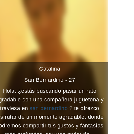
Catalina
San Bernardino - 27
Hola, ¿estás buscando pasar un rato
gradable con una compañera juguetona y
traviesa en
san bernardino
? te ofrezco
isfrutar de un momento agradable, donde
odremos compartir tus gustos y fantasías