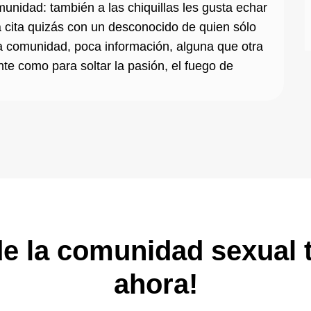
nidad: también a las chiquillas les gusta echar
a cita quizás con un desconocido de quien sólo
la comunidad, poca información, alguna que otra
nte como para soltar la pasión, el fuego de
e la comunidad sexual t
ahora!