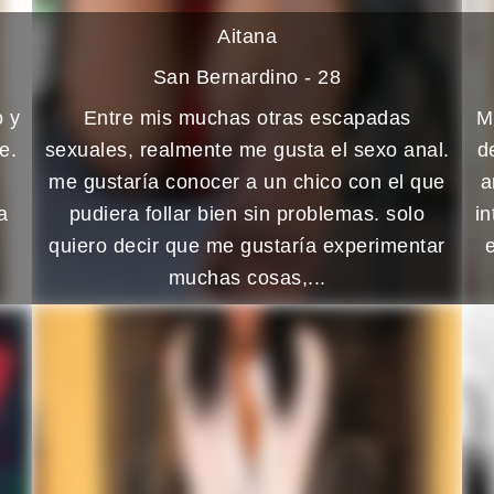
Aitana
San Bernardino - 28
o y
Entre mis muchas otras escapadas
M
e.
sexuales, realmente me gusta el sexo anal.
d
me gustaría conocer a un chico con el que
a
a
pudiera follar bien sin problemas. solo
in
quiero decir que me gustaría experimentar
muchas cosas,...