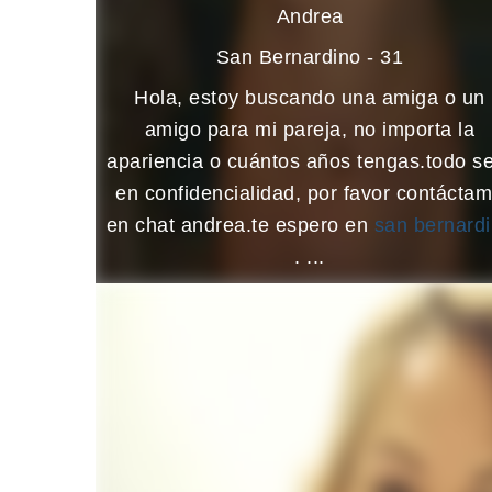
Andrea
San Bernardino - 31
Hola, estoy buscando una amiga o un
amigo para mi pareja, no importa la
apariencia o cuántos años tengas.todo s
en confidencialidad, por favor contácta
en chat andrea.te espero en
san bernard
. ...