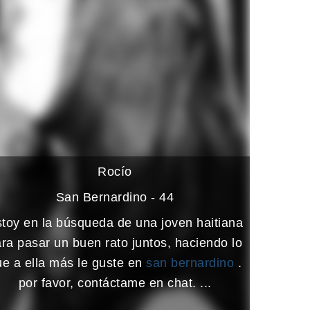
Rocío
San Bernardino - 44
toy en la búsqueda de una joven haitiana
ra pasar un buen rato juntos, haciendo lo
ue a ella más le guste en
san bernardino
.
por favor, contáctame en chat. ...