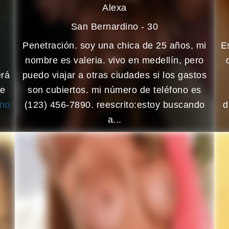
Alexa
San Bernardino - 30
Penetración. soy una chica de 25 años, mi
E
nombre es valeria. vivo en medellín, pero
erá
puedo viajar a otras ciudades si los gastos
me
son cubiertos. mi número de teléfono es
ino
(123) 456-7890. reescrito:estoy buscando
d
a...