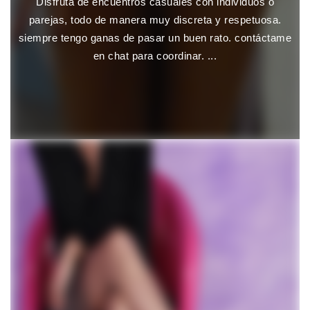
Disfruta de encuentros casuales con individuos o
parejas, todo de manera muy discreta y respetuosa.
siempre tengo ganas de pasar un buen rato. contáctame
en chat para coordinar. ...