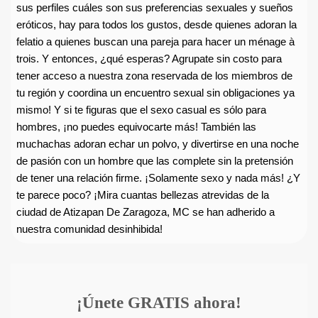
sus perfiles cuáles son sus preferencias sexuales y sueños
eróticos, hay para todos los gustos, desde quienes adoran la
felatio a quienes buscan una pareja para hacer un ménage à
trois. Y entonces, ¿qué esperas? Agrupate sin costo para
tener acceso a nuestra zona reservada de los miembros de
tu región y coordina un encuentro sexual sin obligaciones ya
mismo! Y si te figuras que el sexo casual es sólo para
hombres, ¡no puedes equivocarte más! También las
muchachas adoran echar un polvo, y divertirse en una noche
de pasión con un hombre que las complete sin la pretensión
de tener una relación firme. ¡Solamente sexo y nada más! ¿Y
te parece poco? ¡Mira cuantas bellezas atrevidas de la
ciudad de Atizapan De Zaragoza, MC se han adherido a
nuestra comunidad desinhibida!
¡Únete GRATIS ahora!