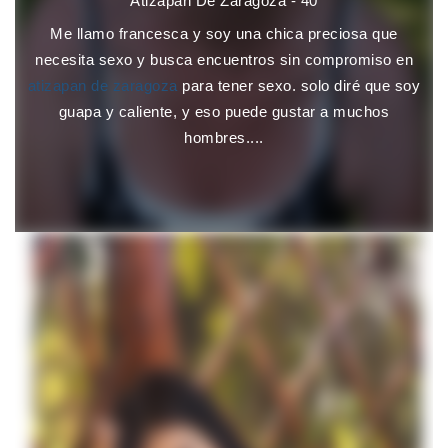
Atizapan De Zaragoza - 40
Me llamo francesca y soy una chica preciosa que
necesita sexo y busca encuentros sin compromiso en
atizapan de zaragoza
para tener sexo. solo diré que soy
guapa y caliente, y eso puede gustar a muchos
hombres....