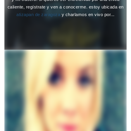
caliente, regístrate y ven a conocerme. estoy ubicada en
atizapan de zaragoza
y charlamos en vivo por...