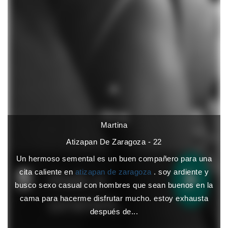
Martina
Atizapan De Zaragoza - 22
Un hermoso semental es un buen compañero para una
cita caliente en
atizapan de zaragoza
. soy ardiente y
busco sexo casual con hombres que sean buenos en la
cama para hacerme disfrutar mucho. estoy exhausta
después de...