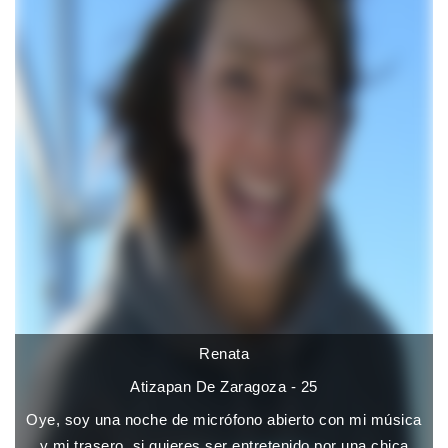
Renata
Atizapan De Zaragoza - 25
Oye, soy una noche de micrófono abierto con mi música
y mi trasero. si quieres ser entretenido por una chica