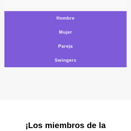
Hombre
Mujer
Pareja
Swingers
¡Los miembros de la