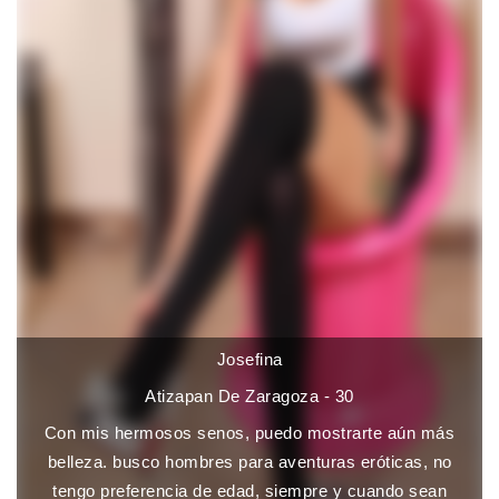
Josefina
Atizapan De Zaragoza - 30
Con mis hermosos senos, puedo mostrarte aún más
belleza. busco hombres para aventuras eróticas, no
tengo preferencia de edad, siempre y cuando sean